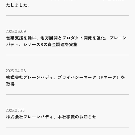
たしました。
2025.06.09
営業支援を軸に、地方展開とプロダクト開発を強化。ブレーン
バディ、シリーズBの資金調達を実施
2025.04.08
株式会社ブレーンバディ、プライバシーマーク（Pマーク）を
取得
2025.03.25
株式会社ブレーンバディ、本社移転のお知らせ